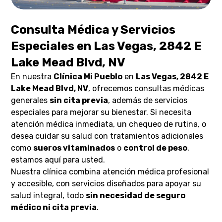
Consulta Médica y Servicios
Especiales en Las Vegas, 2842 E
Lake Mead Blvd, NV
En nuestra
Clínica Mi Pueblo
en
Las Vegas, 2842 E
Lake Mead Blvd, NV
, ofrecemos consultas médicas
generales
sin cita previa
, además de servicios
especiales para mejorar su bienestar. Si necesita
atención médica inmediata, un chequeo de rutina, o
desea cuidar su salud con tratamientos adicionales
como
sueros vitaminados
o
control de peso
,
estamos aquí para usted.
Nuestra clínica combina atención médica profesional
y accesible, con servicios diseñados para apoyar su
salud integral, todo
sin necesidad de seguro
médico ni cita previa
.