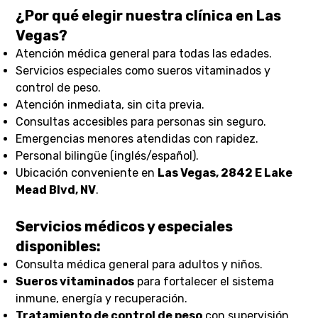
¿Por qué elegir nuestra clínica en Las
Vegas?
Atención médica general para todas las edades.
Servicios especiales como sueros vitaminados y
control de peso.
Atención inmediata, sin cita previa.
Consultas accesibles para personas sin seguro.
Emergencias menores atendidas con rapidez.
Personal bilingüe (inglés/español).
Ubicación conveniente en
Las Vegas, 2842 E Lake
Mead Blvd, NV
.
Servicios médicos y especiales
disponibles:
Consulta médica general para adultos y niños.
Sueros vitaminados
para fortalecer el sistema
inmune, energía y recuperación.
Tratamiento de control de peso
con supervisión